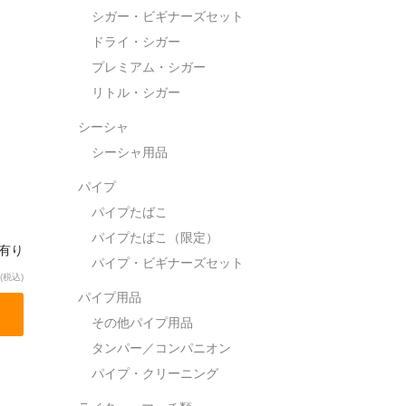
シガー・ビギナーズセット
ドライ・シガー
プレミアム・シガー
リトル・シガー
シーシャ
シーシャ用品
パイプ
パイプたばこ
パイプたばこ（限定）
庫有り
パイプ・ビギナーズセット
(税込)
パイプ用品
その他パイプ用品
タンパー／コンパニオン
パイプ・クリーニング