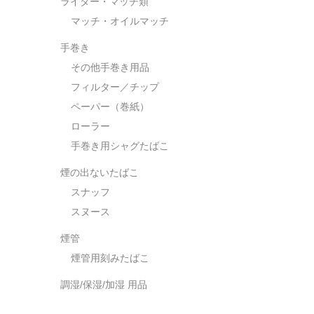
ライター・マッチ類
マッチ・オイルマッチ
手巻き
その他手巻き用品
フィルター／チップ
ペーパー（巻紙）
ローラー
手巻き用シャグたばこ
煙の出ないたばこ
スナッフ
スヌース
煙管
煙管用刻みたばこ
調湿/保湿/加湿 用品