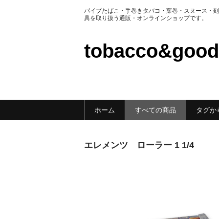
パイプたばこ・手巻きタバコ・葉巻・スヌース・刻
具を取り扱う通販・オンラインショップです。
tobacco&go
ホーム
すべての商品
タグか
エレメンツ ローラー 1 1/4