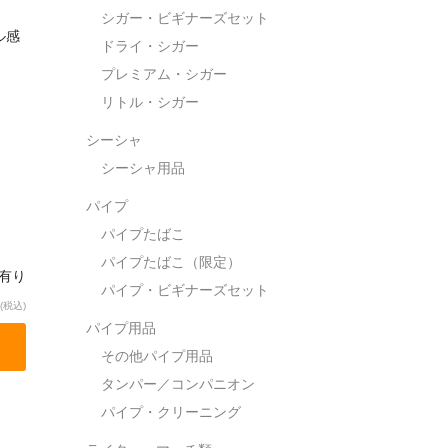
シガー・ビギナーズセット
ル感
ドライ・シガー
プレミアム・シガー
リトル・シガー
シーシャ
シーシャ用品
パイプ
パイプたばこ
パイプたばこ（限定）
庫有り
パイプ・ビギナーズセット
(税込)
パイプ用品
その他パイプ用品
タンパー／コンパニオン
パイプ・クリーニング