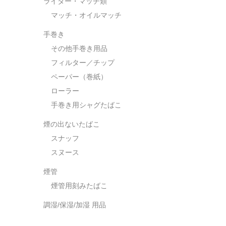
ライター・マッチ類
マッチ・オイルマッチ
手巻き
その他手巻き用品
フィルター／チップ
ペーパー（巻紙）
ローラー
手巻き用シャグたばこ
煙の出ないたばこ
スナッフ
スヌース
煙管
煙管用刻みたばこ
調湿/保湿/加湿 用品