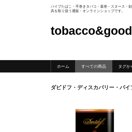
パイプたばこ・手巻きタバコ・葉巻・スヌース・刻
具を取り扱う通販・オンラインショップです。
tobacco&go
ホーム
すべての商品
タグか
ダビドフ・ディスカバリー・パイ