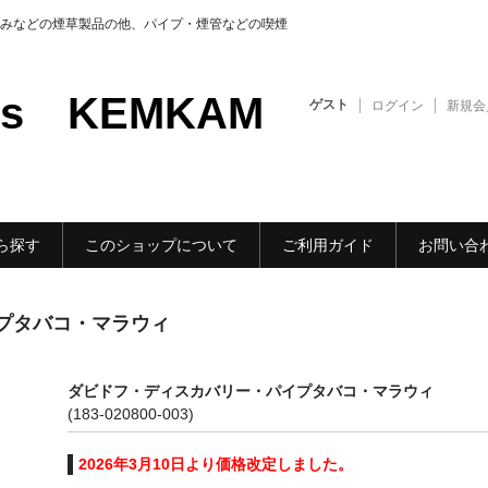
みなどの煙草製品の他、パイプ・煙管などの喫煙
ods KEMKAM
ゲスト
ログイン
新規会
ら探す
このショップについて
ご利用ガイド
お問い合
プタバコ・マラウィ
ダビドフ・ディスカバリー・パイプタバコ・マラウィ
(183-020800-003)
2026年3月10日より価格改定しました。