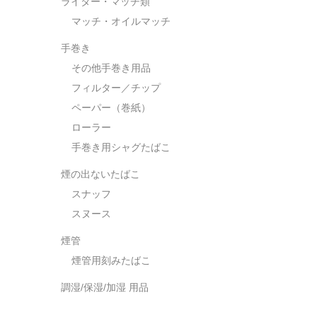
ライター・マッチ類
マッチ・オイルマッチ
手巻き
その他手巻き用品
フィルター／チップ
ペーパー（巻紙）
ローラー
手巻き用シャグたばこ
煙の出ないたばこ
スナッフ
スヌース
煙管
煙管用刻みたばこ
調湿/保湿/加湿 用品