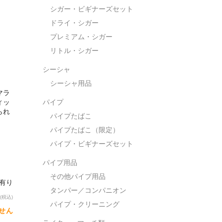
シガー・ビギナーズセット
ドライ・シガー
プレミアム・シガー
リトル・シガー
シーシャ
シーシャ用品
マラ
ィッ
パイプ
られ
パイプたばこ
パイプたばこ（限定）
パイプ・ビギナーズセット
パイプ用品
その他パイプ用品
庫有り
タンパー／コンパニオン
(税込)
パイプ・クリーニング
せん